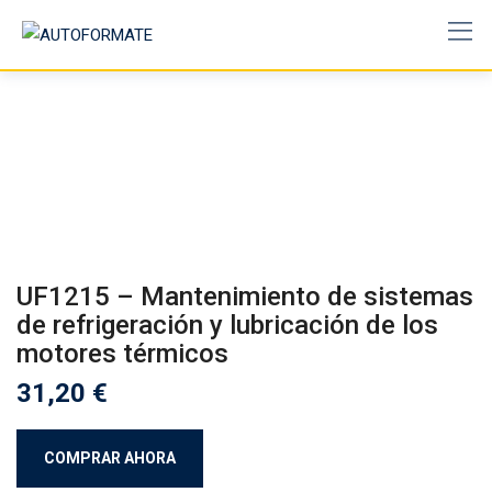
Skip
to
content
UF1215 – Mantenimiento de sistemas
de refrigeración y lubricación de los
motores térmicos
31,20
€
COMPRAR AHORA